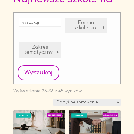
Forma
szkolenia
+
Zakres
tematyczny
+
Wyszukaj
Wyświetlanie 25–36 z 45 wyników