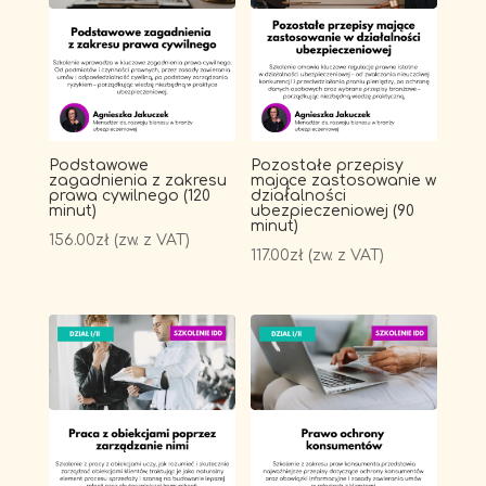
Podstawowe
Pozostałe przepisy
zagadnienia z zakresu
mające zastosowanie w
prawa cywilnego (120
działalności
minut)
ubezpieczeniowej (90
minut)
156.00
zł
(zw. z VAT)
117.00
zł
(zw. z VAT)